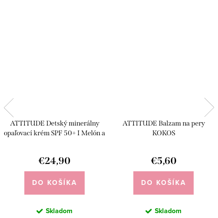
ATTITUDE Detský minerálny
ATTITUDE Balzam na pery
opaľovací krém SPF 50+ I Melón a
KOKOS
kokos
€24,90
€5,60
DO KOŠÍKA
DO KOŠÍKA
Skladom
Skladom