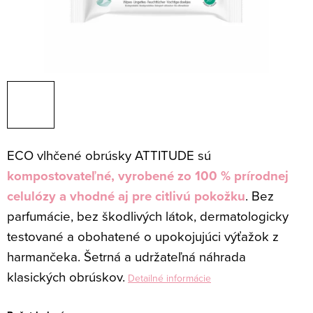
ECO vlhčené obrúsky ATTITUDE sú
kompostovateľné, vyrobené zo 100 % prírodnej
celulózy a vhodné aj pre citlivú pokožku
. Bez
parfumácie, bez škodlivých látok, dermatologicky
testované a obohatené o upokojujúci výťažok z
harmančeka. Šetrná a udržateľná náhrada
klasických obrúskov.
Detailné informácie