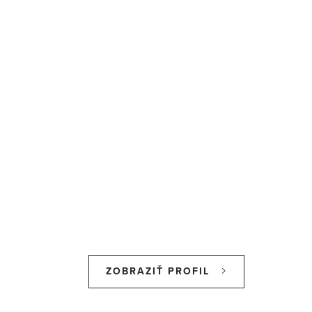
ZOBRAZIŤ PROFIL
Z