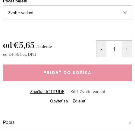
Počet balení
od
€5,65
/ balenie
od
€4,59
bez DPH
Jednotková
cena:
PRIDAŤ DO KOŠÍKA
Značka:
ATTITUDE
Kód:
Zvoľte variant
Opýtať sa
Zdieľať
Popis