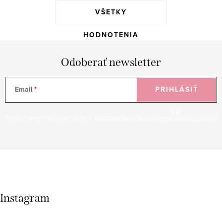
VŠETKY
HODNOTENIA
Odoberať newsletter
Email
PRIHLÁSIŤ
SA
Vložením e-mailu súhlasíte s
podmienkami ochrany osobných údajov
Instagram