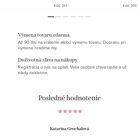
Kód:
261
Kód:
304
Výmena tovaru zdarma.
Až 90 dní na vrátenie alebo výmenu tovaru. Dopravu pri
výmene hradíme my.
Doživotná zľava na nákupy
Registrácia u nás sa oplatí. Vaša osobná zľava rastie a už
nikdy neklesne.
Posledné hodnotenie
Katarína Grochalová