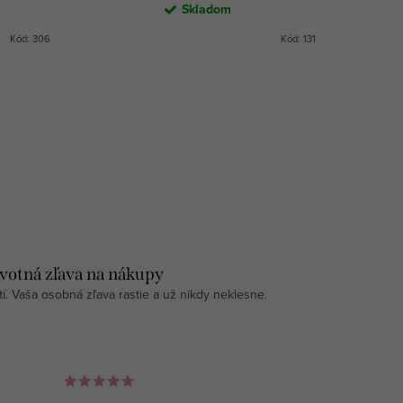
Skladom
Kód:
306
Kód:
131
votná zľava na nákupy
tí. Vaša osobná zľava rastie a už nikdy neklesne.