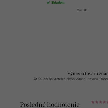
Skladom
Kód:
304
Kód:
281
Výmena tovaru zda
Až 90 dní na vrátenie alebo výmenu tovaru. Dopr
Posledné hodnotenie