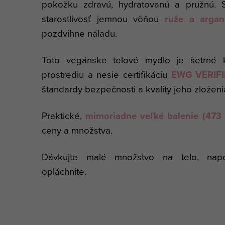
pokožku zdravú, hydratovanú a pružnú. S
starostlivosť jemnou vôňou
ruže a arga
pozdvihne náladu.
Toto vegánske telové mydlo je šetrné 
prostrediu a nesie certifikáciu
EWG VERIFI
štandardy bezpečnosti a kvality jeho zloženi
Praktické,
mimoriadne veľké balenie (473 
ceny a množstva.
Dávkujte malé množstvo na telo, na
opláchnite.