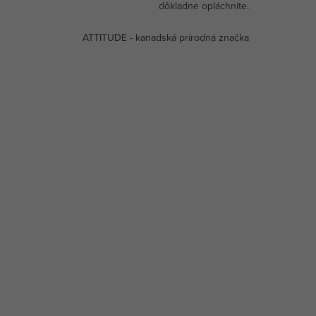
dôkladne opláchnite.
ATTITUDE - kanadská prírodná značka