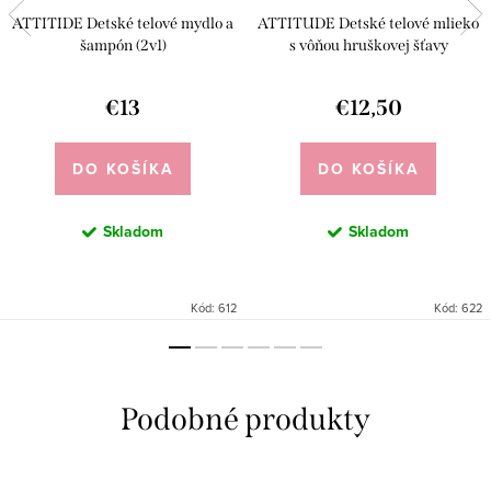
ATTITIDE Detské telové mydlo a
ATTITUDE Detské telové mlieko
šampón (2v1)
s vôňou hruškovej šťavy
€13
€12,50
DO KOŠÍKA
DO KOŠÍKA
Skladom
Skladom
Kód:
612
Kód:
622