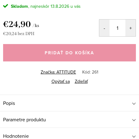
Skladom
13.8.2026
€24,90
/ ks
€20,24 bez DPH
Jednotková
cena:
PRIDAŤ DO KOŠÍKA
Značka:
ATTITUDE
Kód:
261
Opýtať sa
Zdieľať
Popis
Parametre produktu
Hodnotenie