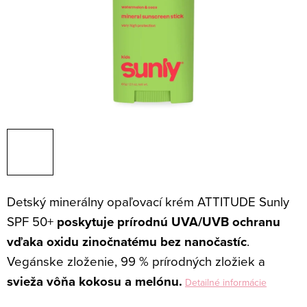
Detský minerálny opaľovací krém ATTITUDE Sunly
SPF 50+
poskytuje prírodnú UVA/UVB ochranu
vďaka oxidu zinočnatému bez nanočastíc
.
Vegánske zloženie, 99 % prírodných zložiek a
svieža vôňa kokosu a melónu.
Detailné informácie