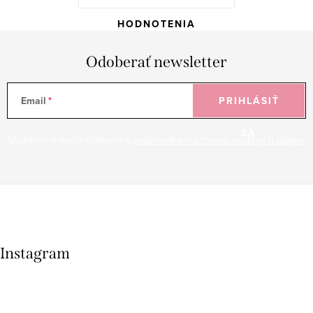
HODNOTENIA
Odoberať newsletter
Email
PRIHLÁSIŤ
SA
Vložením e-mailu súhlasíte s
podmienkami ochrany osobných údajov
Instagram