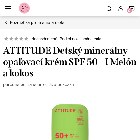
Prejsť
N
na
obsah
Kozmetika pre mamu a dieťa
K
Neohodnotené
Podrobnosti hodnotenia
ATTITUDE Detský minerálny
opaľovací krém SPF 50+ I Melón
a kokos
prírodná ochrana pre citlivú pokožku