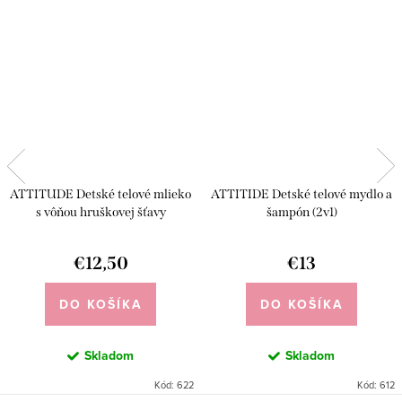
ATTITUDE Detské telové mlieko
ATTITIDE Detské telové mydlo a
s vôňou hruškovej šťavy
šampón (2v1)
€12,50
€13
DO KOŠÍKA
DO KOŠÍKA
Skladom
Skladom
Kód:
622
Kód:
612