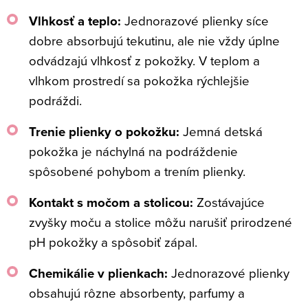
Vlhkosť a teplo:
Jednorazové plienky síce
dobre absorbujú tekutinu, ale nie vždy úplne
odvádzajú vlhkosť z pokožky. V teplom a
vlhkom prostredí sa pokožka rýchlejšie
podráždi.
Trenie plienky o pokožku:
Jemná detská
pokožka je náchylná na podráždenie
spôsobené pohybom a trením plienky.
Kontakt s močom a stolicou:
Zostávajúce
zvyšky moču a stolice môžu narušiť prirodzené
pH pokožky a spôsobiť zápal.
Chemikálie v plienkach:
Jednorazové plienky
obsahujú rôzne absorbenty, parfumy a