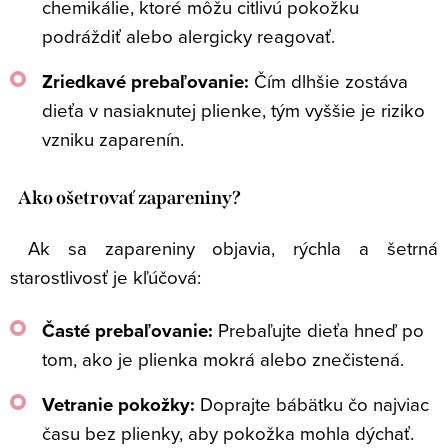
chemikálie, ktoré môžu citlivú pokožku
podráždiť alebo alergicky reagovať.
Zriedkavé prebaľovanie:
Čím dlhšie zostáva
dieťa v nasiaknutej plienke, tým vyššie je riziko
vzniku zaparenín.
Ako ošetrovať zapareniny?
Ak sa zapareniny objavia, rýchla a šetrná
starostlivosť je kľúčová:
Časté prebaľovanie:
Prebaľujte dieťa hneď po
tom, ako je plienka mokrá alebo znečistená.
Vetranie pokožky:
Doprajte bábätku čo najviac
času bez plienky, aby pokožka mohla dýchať.