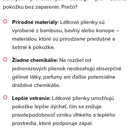
pokožku bez zaparenín. Prečo?
Prírodné materiály
: Látkové plienky sú
vyrobené z bambusu, bavlny alebo konope –
materiálov, ktoré sú prirodzene priedušné a
šetrné k pokožke.
Žiadne chemikálie:
Na rozdiel od
jednorazových plienok neobsahujú absorpčné
gélové látky, parfumy ani ďalšie potenciálne
dráždivé chemikálie.
Lepšie vetranie:
Látkové plienky umožňujú
pokožke lepšie dýchať, čím sa znižuje
pravdepodobnosť vzniku vlhkého a teplého
prostredia, ktoré podporuje zápal.