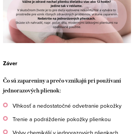
Záver
Čo sú zapareniny a prečo vznikajú pri používaní
jednorazových plienok:
Vlhkosť a nedostatočné odvetranie pokožky
Trenie a podráždenie pokožky plienkou
Vplyv chemikálií v jednorazových plienkach