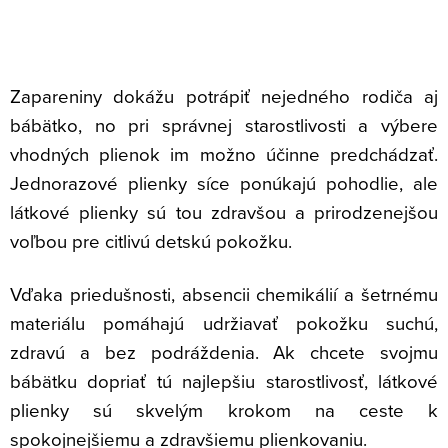
Zapareniny dokážu potrápiť nejedného rodiča aj
bábätko, no pri správnej starostlivosti a výbere
vhodných plienok im možno účinne predchádzať.
Jednorazové plienky síce ponúkajú pohodlie, ale
látkové plienky sú tou zdravšou a prirodzenejšou
voľbou pre citlivú detskú pokožku.
Vďaka priedušnosti, absencii chemikálií a šetrnému
materiálu pomáhajú udržiavať pokožku suchú,
zdravú a bez podráždenia. Ak chcete svojmu
bábätku dopriať tú najlepšiu starostlivosť, látkové
plienky sú skvelým krokom na ceste k
spokojnejšiemu a zdravšiemu plienkovaniu.