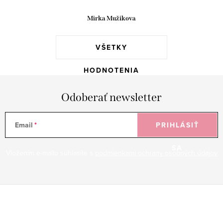
Mirka Mužikova
VŠETKY
HODNOTENIA
Odoberať newsletter
Email
PRIHLÁSIŤ
SA
Vložením e-mailu súhlasíte s
podmienkami ochrany osobných údajov