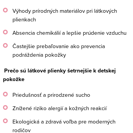
Výhody prírodných materiálov pri látkových
plienkach
Absencia chemikálií a lepšie prúdenie vzduchu
Častejšie prebaľovanie ako prevencia
podráždenia pokožky
Prečo sú látkové plienky šetrnejšie k detskej
pokožke
Priedušnosť a prirodzené sucho
Znížené riziko alergií a kožných reakcií
Ekologická a zdravá voľba pre moderných
rodičov