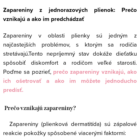
Zapareniny z jednorazových plienok: Prečo
vznikajú a ako im predchádzať
Zapareniny v oblasti plienky sú jedným z
najčastejších problémov, s ktorým sa rodičia
stretávajú.
Tento nepríjemný stav dokáže dieťatku
spôsobiť diskomfort a rodičom veľké starosti.
Poďme sa pozrieť,
prečo zapareniny vznikajú, ako
ich ošetrovať a ako im môžete jednoducho
predísť.
Prečo vznikajú zapareniny?
Zapareniny (plienková dermatitída) sú zápalové
reakcie pokožky spôsobené viacerými faktormi: