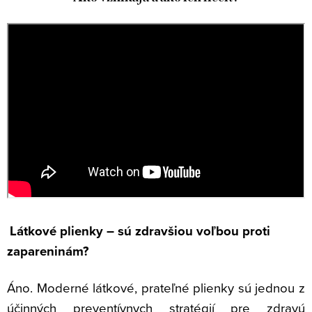
Látkové plienky – sú zdravšiou voľbou proti
zapareninám?
Áno. Moderné látkové, prateľné plienky sú jednou
z
účinných preventívnych stratégií pre zdravú