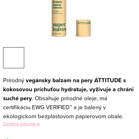
Prírodný
vegánsky balzam na pery ATTITUDE s
kokosovou príchuťou hydratuje, vyživuje a chráni
suché pery
. Obsahuje prírodné oleje, má
certifikáciu EWG VERIFIED™ a je balený v
ekologickom bezplastovom papierovom obale.
Detailné informácie