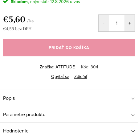
Skladom
12.8.2026
€5,60
/ ks
€4,55 bez DPH
Jednotková
cena:
PRIDAŤ DO KOŠÍKA
Značka:
ATTITUDE
Kód:
304
Opýtať sa
Zdieľať
Popis
Parametre produktu
Hodnotenie