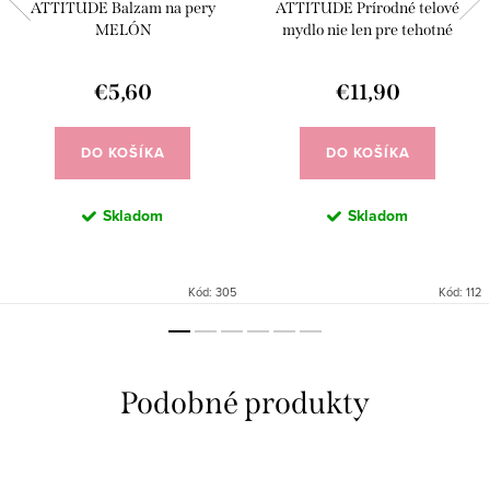
ATTITUDE Balzam na pery
ATTITUDE Prírodné telové
MELÓN
mydlo nie len pre tehotné
€5,60
€11,90
DO KOŠÍKA
DO KOŠÍKA
Skladom
Skladom
Kód:
305
Kód:
112