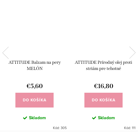
ATTITUDE Balzam na pery
ATTITUDE Prírodný olej proti
MELÓN
striám pre tehotné
€5,60
€16,80
DO KOŠÍKA
DO KOŠÍKA
Skladom
Skladom
Kód:
305
Kód:
111