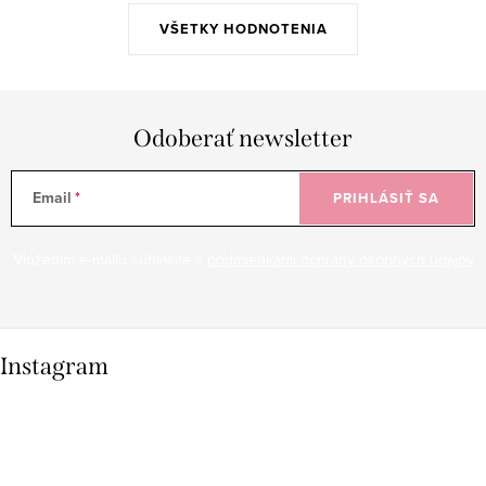
VŠETKY HODNOTENIA
Odoberať newsletter
Email
PRIHLÁSIŤ SA
Vložením e-mailu súhlasíte s
podmienkami ochrany osobných údajov
Instagram