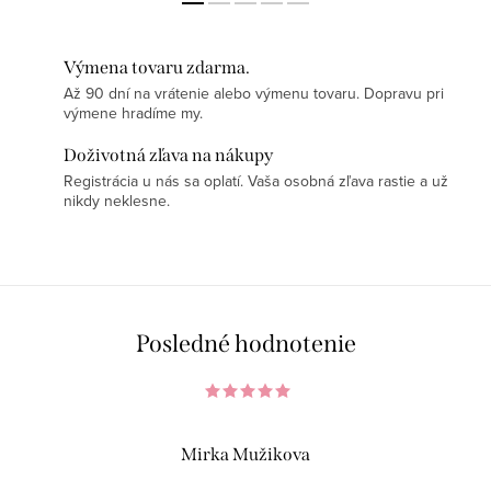
Výmena tovaru zdarma.
Až 90 dní na vrátenie alebo výmenu tovaru. Dopravu pri
výmene hradíme my.
Doživotná zľava na nákupy
Registrácia u nás sa oplatí. Vaša osobná zľava rastie a už
nikdy neklesne.
Posledné hodnotenie
Mirka Mužikova