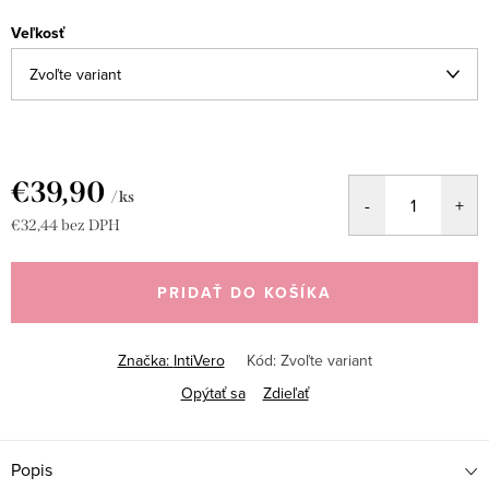
Veľkosť
€39,90
/ ks
€32,44 bez DPH
Jednotková
cena:
PRIDAŤ DO KOŠÍKA
Značka:
IntiVero
Kód:
Zvoľte variant
Opýtať sa
Zdieľať
Popis