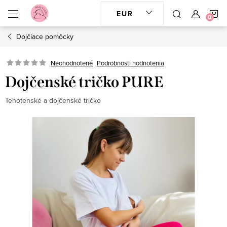
Prejsť
N
EUR
na
obsah
Dojčiace pomôcky
K
Neohodnotené
Podrobnosti hodnotenia
Dojčenské tričko PURE
Tehotenské a dojčenské tričko