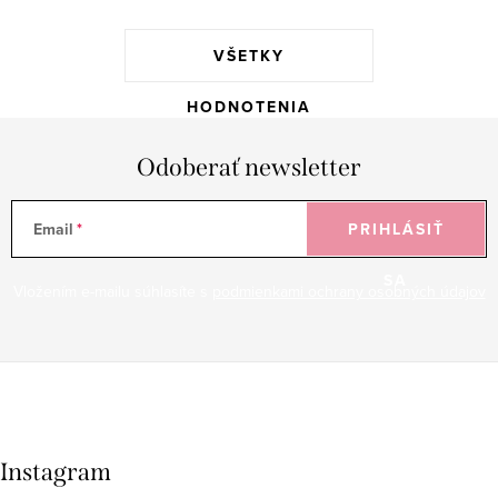
VŠETKY
HODNOTENIA
Odoberať newsletter
Email
PRIHLÁSIŤ
SA
Vložením e-mailu súhlasíte s
podmienkami ochrany osobných údajov
Instagram