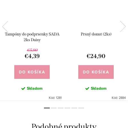
Tampóny do podprsenky SADA
Prsný donut (2ks)
2ks Daisy
€5,90
€4,39
€24,90
DO KOŠÍKA
DO KOŠÍKA
Skladom
Skladom
Kód:
1281
Kód:
2884