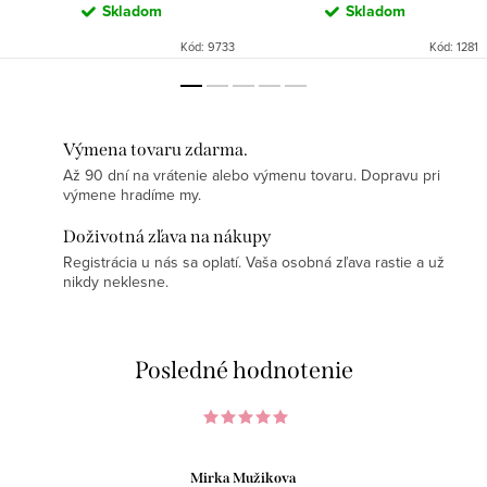
Skladom
Skladom
Kód:
9733
Kód:
1281
Výmena tovaru zdarma.
Až 90 dní na vrátenie alebo výmenu tovaru. Dopravu pri
výmene hradíme my.
Doživotná zľava na nákupy
Registrácia u nás sa oplatí. Vaša osobná zľava rastie a už
nikdy neklesne.
Posledné hodnotenie
Mirka Mužikova