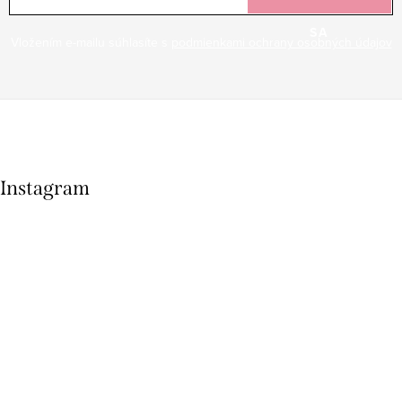
SA
Vložením e-mailu súhlasíte s
podmienkami ochrany osobných údajov
Instagram