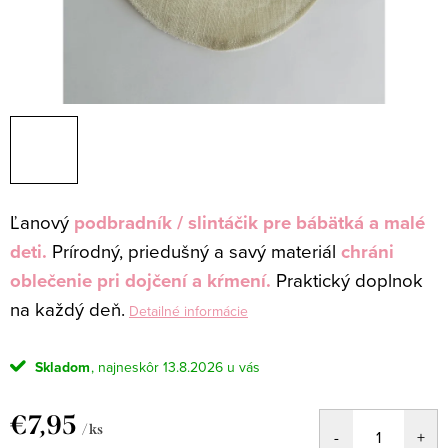
Ľanový
podbradník / slintáčik pre bábätká a malé
deti.
Prírodný, priedušný a savý materiál
chráni
oblečenie pri dojčení a kŕmení.
Praktický doplnok
na každý deň.
Detailné informácie
Skladom
13.8.2026
€7,95
/ ks