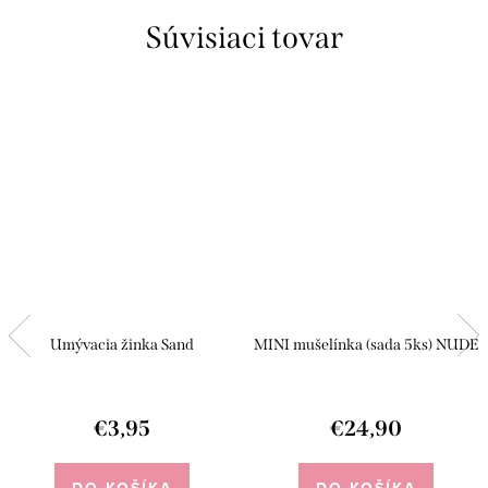
Súvisiaci tovar
Umývacia žinka Sand
MINI mušelínka (sada 5ks) NUDE
€3,95
€24,90