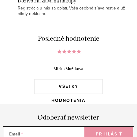
Doživotná zľava na nákupy
Registrácia u nás sa oplatí. Vaša osobná zľava rastie a už
nikdy neklesne.
Posledné hodnotenie
Mirka Mužikova
VŠETKY
HODNOTENIA
Odoberať newsletter
Email
PRIHLÁSIŤ