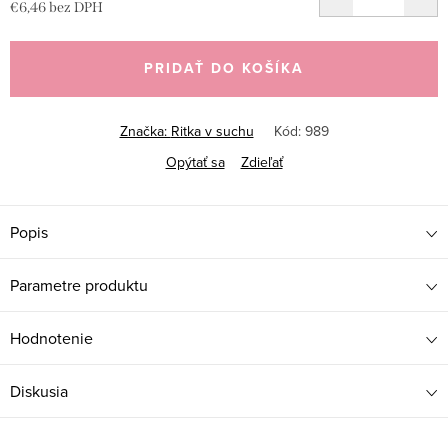
€6,46 bez DPH
Jednotková
cena:
PRIDAŤ DO KOŠÍKA
Značka:
Ritka v suchu
Kód:
989
Opýtať sa
Zdieľať
Popis
Parametre produktu
Hodnotenie
Diskusia