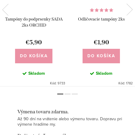
Tampóny do podprsenky SADA
Odličovacie tampóny 2ks
2ks ORCHID
€5,90
€1,90
DO KOŠÍKA
DO KOŠÍKA
Skladom
Skladom
Kód:
9733
Kód:
1782
Výmena tovaru zdarma.
Až 90 dní na vrátenie alebo výmenu tovaru. Dopravu pri
výmene hradíme my.