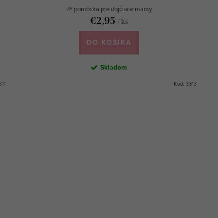
🌱 pomôcka pre dojčiace mamy
€2,95
/ ks
DO KOŠÍKA
Skladom
611
Kód:
3313