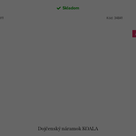
Skladom
911
Kód:
34841
Dojčenský náramok KOALA