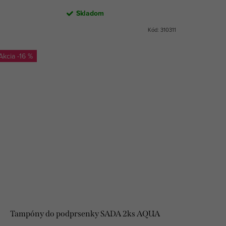
Skladom
Kód:
310311
-16 %
Tampóny do podprsenky SADA 2ks AQUA