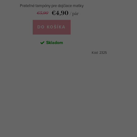
Prateľné tampóny pre dojčiace matky
€4,90
€5,90
/ pár
DO KOŠÍKA
Skladom
Kód:
2325