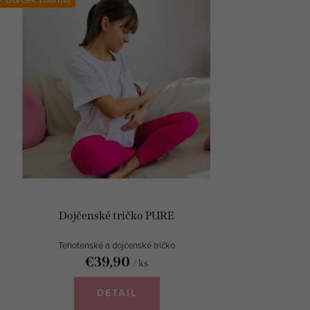
Dojčenské tričko PURE
Tehotenské a dojčenské tričko
€39,90
/ ks
DETAIL