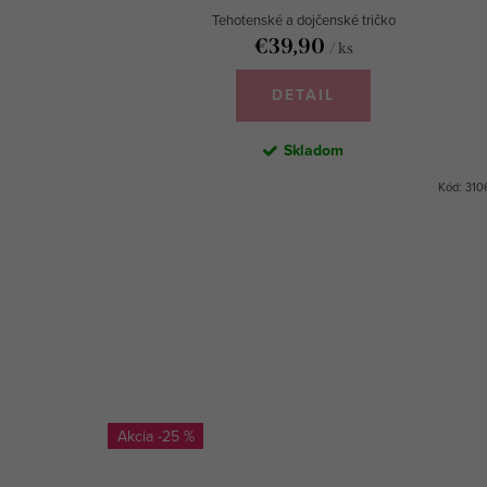
Tehotenské a dojčenské tričko
€39,90
/ ks
DETAIL
Skladom
Kód:
310
-25 %