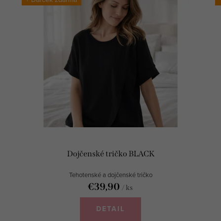
Dojčenské tričko BLACK
Tehotenské a dojčenské tričko
€39,90
/ ks
DETAIL