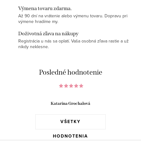
Výmena tovaru zdarma.
Až 90 dní na vrátenie alebo výmenu tovaru. Dopravu pri
výmene hradíme my.
Doživotná zľava na nákupy
Registrácia u nás sa oplatí. Vaša osobná zľava rastie a už
nikdy neklesne.
Posledné hodnotenie
Katarína Grochalová
VŠETKY
HODNOTENIA