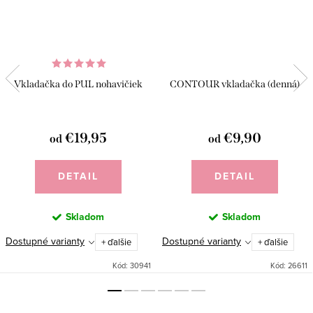
Vkladačka do PUL nohavičiek
CONTOUR vkladačka (denná)
€19,95
€9,90
od
od
DETAIL
DETAIL
Skladom
Skladom
Dostupné varianty
Dostupné varianty
+ ďalšie
+ ďalšie
Kód:
30941
Kód:
26611