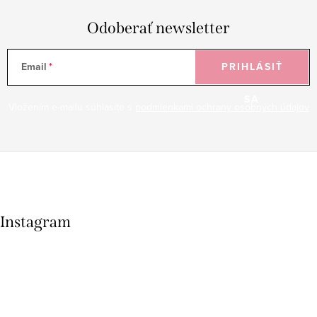
Odoberať newsletter
Email
PRIHLÁSIŤ
SA
Vložením e-mailu súhlasíte s
podmienkami ochrany osobných údajov
Instagram