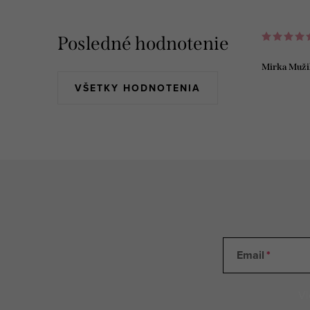
Posledné hodnotenie
Mirka Muži
VŠETKY HODNOTENIA
Email
Vl