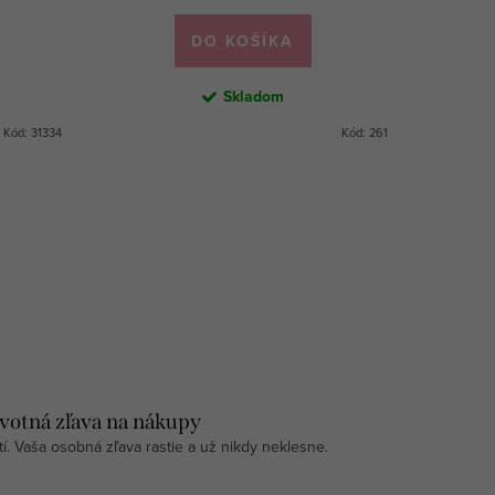
DO KOŠÍKA
Skladom
Kód:
31334
Kód:
261
votná zľava na nákupy
tí. Vaša osobná zľava rastie a už nikdy neklesne.