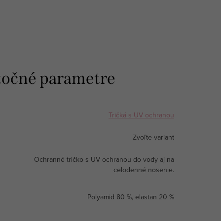
očné parametre
Tričká s UV ochranou
Zvoľte variant
Ochranné tričko s UV ochranou do vody aj na
celodenné nosenie.
Polyamid 80 %, elastan 20 %