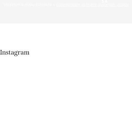
SA
Vložením e-mailu súhlasíte s
podmienkami ochrany osobných údajov
Instagram