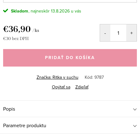
Skladom
13.8.2026
€36,90
/ ks
€30
bez DPH
Jednotková
cena:
PRIDAŤ DO KOŠÍKA
Značka:
Ritka v suchu
Kód:
9787
Opýtať sa
Zdieľať
Popis
Parametre produktu