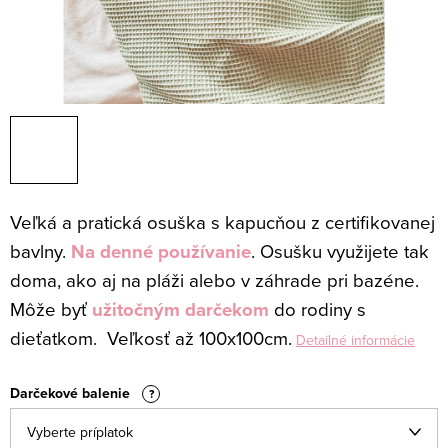
Veľká a pratická osuška s kapucňou z certifikovanej
bavlny.
Na denné používanie
. Osušku využijete tak
doma, ako aj na pláži alebo v záhrade pri bazéne.
Môže byť
užitočným darčekom
do rodiny s
dieťatkom. Veľkosť až 100x100cm.
Detailné informácie
Darčekové balenie
?