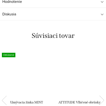
Hodnotenie
Diskusia
Súvisiaci tovar
Obľúbené
Umývacia žinka MINT
ATTITUDE Vlhčené obrúsky