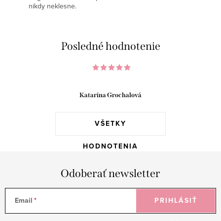
nikdy neklesne.
Posledné hodnotenie
Katarína Grochalová
VŠETKY
HODNOTENIA
Odoberať newsletter
Email
PRIHLÁSIŤ