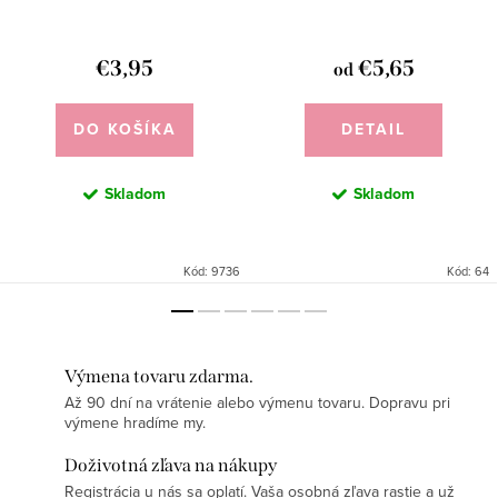
€3,95
€5,65
od
DO KOŠÍKA
DETAIL
Skladom
Skladom
Kód:
9736
Kód:
64
Výmena tovaru zdarma.
Až 90 dní na vrátenie alebo výmenu tovaru. Dopravu pri
výmene hradíme my.
Doživotná zľava na nákupy
Registrácia u nás sa oplatí. Vaša osobná zľava rastie a už