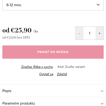
od
€25,90
/ ks
od
€21,06
bez DPH
Jednotková
cena:
PRIDAŤ DO KOŠÍKA
Značka:
Ritka v suchu
Kód:
Zvoľte variant
Opýtať sa
Zdieľať
Popis
Parametre produktu