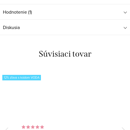
Hodnotenie (1)
Diskusia
Súvisiaci tovar
12% zľava s kódom VODA