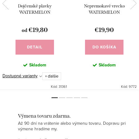
Dojčenské plavky
Nepremokavé vrecko
WATERMELON
WATERMELON
€19,80
€19,90
od
DETAIL
DO KOŠÍKA
Skladom
Skladom
Dostupné varianty
+ ďalšie
Kód:
31361
Kód:
9772
Výmena tovaru zdarma.
Až 90 dní na vrátenie alebo výmenu tovaru. Dopravu pri
výmene hradíme my.