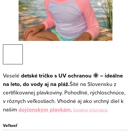
Veselé
detské tričko s UV ochranou 🌞 – ideálne
na leto, do vody aj na pláž.
Šité na Slovensku z
certifikovanej plavkoviny. Pohodlné, rýchloschnúce,
v rôznych veľkostiach. Vhodné aj ako vrchný diel k
našim
dojčenským plavkám
.
Detailné informácie
Veľkosť