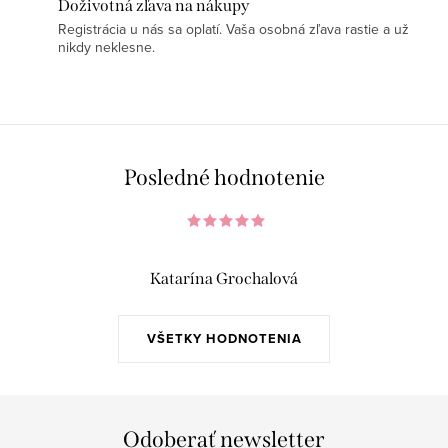
Doživotná zľava na nákupy
Registrácia u nás sa oplatí. Vaša osobná zľava rastie a už
nikdy neklesne.
Posledné hodnotenie
Katarína Grochalová
VŠETKY HODNOTENIA
Odoberať newsletter