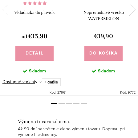
Vkladačka do plaviek
Nepremokavé vrecko
WATERMELON
€15,90
€19,90
od
DETAIL
DO KOŠÍKA
Skladom
Skladom
Dostupné varianty
+ ďalšie
Kód:
27961
Kód:
9772
Výmena tovaru zdarma.
Až 90 dní na vrátenie alebo výmenu tovaru. Dopravu pri
výmene hradíme my.