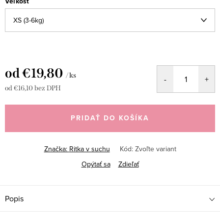
Veľkosť
od
€19,80
/ ks
od
€16,10
bez DPH
Jednotková
cena:
PRIDAŤ DO KOŠÍKA
Značka:
Ritka v suchu
Kód:
Zvoľte variant
Opýtať sa
Zdieľať
Popis