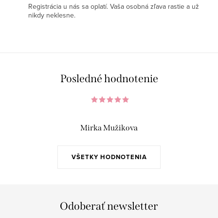
Registrácia u nás sa oplatí. Vaša osobná zľava rastie a už
nikdy neklesne.
Posledné hodnotenie
Mirka Mužikova
VŠETKY HODNOTENIA
Odoberať newsletter