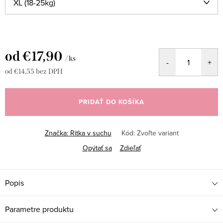
od
€17,90
/ ks
od
€14,55
bez DPH
Jednotková
cena:
PRIDAŤ DO KOŠÍKA
Značka:
Ritka v suchu
Kód:
Zvoľte variant
Opýtať sa
Zdieľať
Popis
Parametre produktu