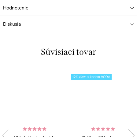
Hodnotenie
Diskusia
Súvisiaci tovar
12% zľava s kódom VODA