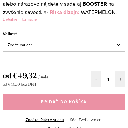
alebo nárazovo nájdete v sade aj
BOOSTER
na
zvýšenie savosti. ✨
Ritka dizajn:
WATERMELON.
Detailné informácie
Veľkosť
od
€49,32
/ sada
od
€40,10
bez DPH
Jednotková
cena:
PRIDAŤ DO KOŠÍKA
Značka:
Ritka v suchu
Kód:
Zvoľte variant