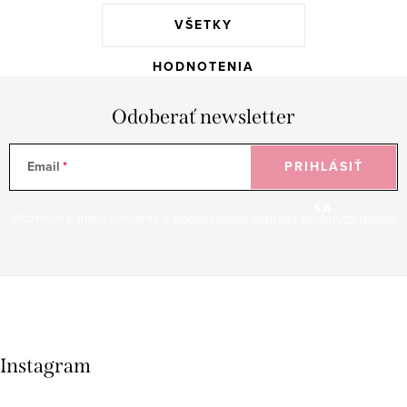
VŠETKY
HODNOTENIA
Odoberať newsletter
Email
PRIHLÁSIŤ
SA
Vložením e-mailu súhlasíte s
podmienkami ochrany osobných údajov
Instagram