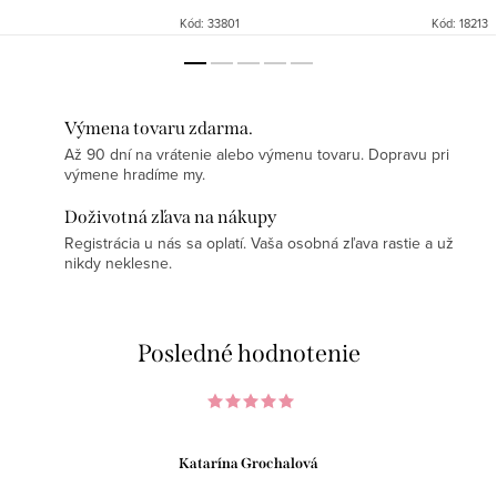
Kód:
33801
Kód:
18213
Výmena tovaru zdarma.
Až 90 dní na vrátenie alebo výmenu tovaru. Dopravu pri
výmene hradíme my.
Doživotná zľava na nákupy
Registrácia u nás sa oplatí. Vaša osobná zľava rastie a už
nikdy neklesne.
Posledné hodnotenie
Katarína Grochalová