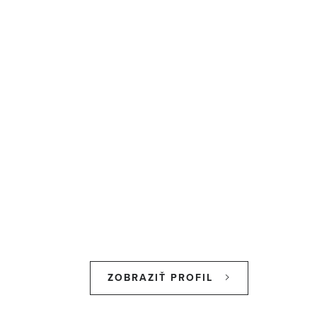
ZOBRAZIŤ PROFIL
Z