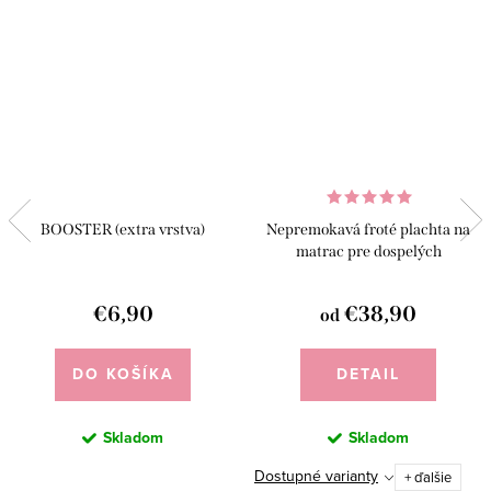
BOOSTER (extra vrstva)
Nepremokavá froté plachta na
matrac pre dospelých
€6,90
€38,90
od
DO KOŠÍKA
DETAIL
Skladom
Skladom
Dostupné varianty
+ ďalšie