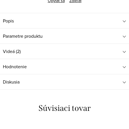
Opýtať sa
Zdieľať
Popis
Parametre produktu
Videá (2)
Hodnotenie
Diskusia
Súvisiaci tovar