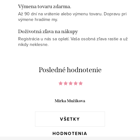
Výmena tovaru zdarma.
Až 90 dní na vrátenie alebo výmenu tovaru. Dopravu pri
výmene hradíme my.
Doživotná zľava na nákupy
Registrácia u nás sa oplatí. Vaša osobná zľava rastie a už
nikdy neklesne.
Posledné hodnotenie
Mirka Mužikova
VŠETKY
HODNOTENIA