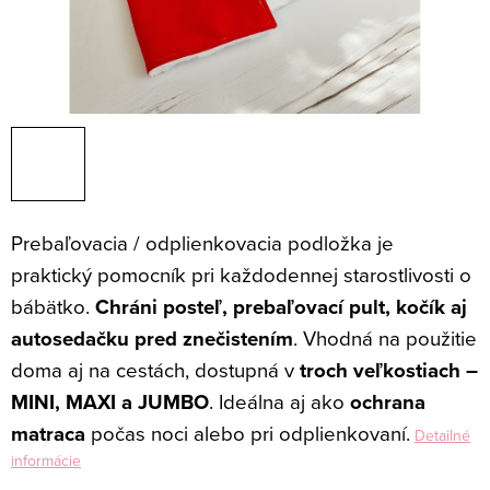
Prebaľovacia / odplienkovacia podložka je
praktický pomocník pri každodennej starostlivosti o
bábätko.
Chráni posteľ, prebaľovací pult, kočík aj
autosedačku pred znečistením
. Vhodná na použitie
doma aj na cestách, dostupná v
troch veľkostiach –
MINI, MAXI a JUMBO
. Ideálna aj ako
ochrana
matraca
počas noci alebo pri odplienkovaní.
Detailné
informácie