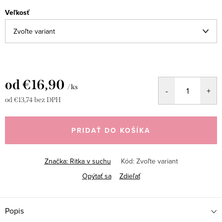
Veľkosť
od
€16,90
/ ks
od
€13,74
bez DPH
Jednotková
cena:
PRIDAŤ DO KOŠÍKA
Značka:
Ritka v suchu
Kód:
Zvoľte variant
Opýtať sa
Zdieľať
Popis