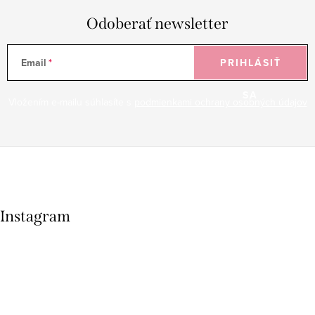
Odoberať newsletter
Email
PRIHLÁSIŤ
SA
Vložením e-mailu súhlasíte s
podmienkami ochrany osobných údajov
Instagram