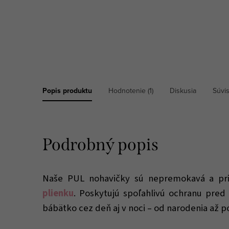
Popis produktu
Hodnotenie (1)
Diskusia
Súvi
Podrobný popis
Naše PUL nohavičky sú nepremokavá a p
plienku
. Poskytujú spoľahlivú ochranu pred
bábätko cez deň aj v noci – od narodenia až p