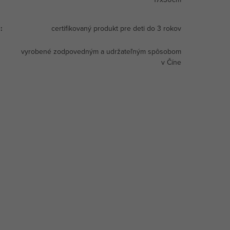
a
:
certifikovaný produkt pre deti do 3 rokov
vyrobené zodpovedným a udržateľným spôsobom
v Číne