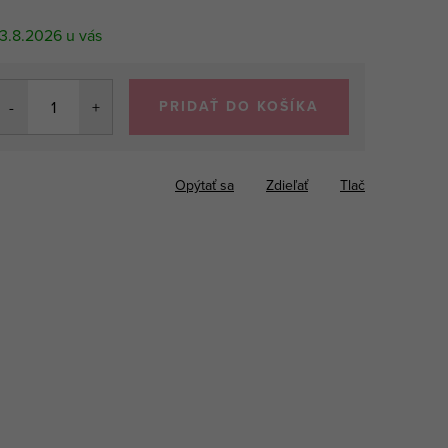
3.8.2026
PRIDAŤ DO KOŠÍKA
Opýtať sa
Zdieľať
Tlač