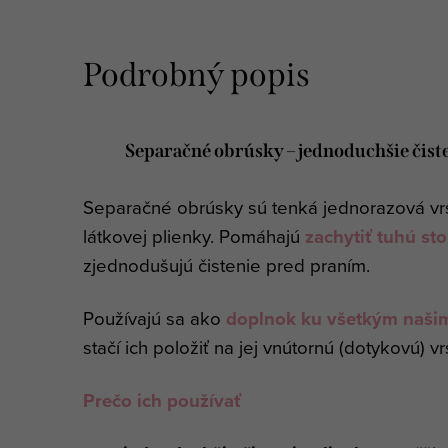
Podrobný popis
Separačné obrúsky – jednoduchšie čist
Separačné obrúsky sú tenká jednorazová vrs
látkovej plienky. Pomáhajú
zachytiť tuhú st
zjednodušujú čistenie pred praním.
Používajú sa ako
doplnok ku všetkým naš
stačí ich položiť na jej vnútornú (dotykovú) vr
Prečo ich používať