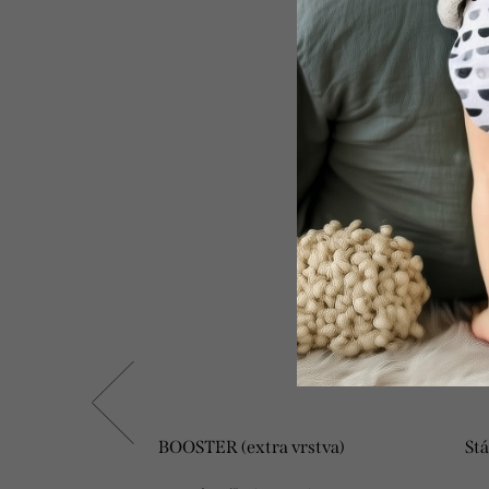
-
ASPBERRY
BOOSTER (extra vrstva)
Stá