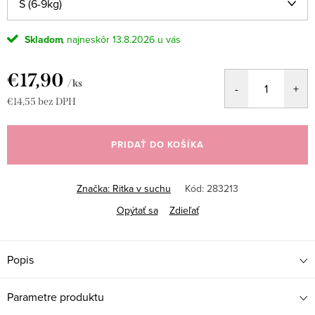
Skladom
13.8.2026
€17,90
/ ks
€14,55 bez DPH
Jednotková
cena:
PRIDAŤ DO KOŠÍKA
Značka:
Ritka v suchu
Kód:
283213
Opýtať sa
Zdieľať
Popis
Parametre produktu