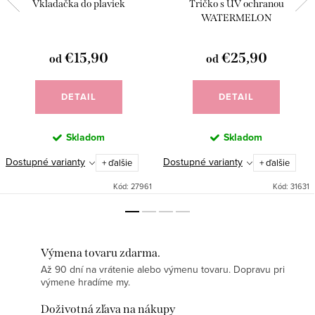
Vkladačka do plaviek
Tričko s UV ochranou
WATERMELON
€15,90
€25,90
od
od
DETAIL
DETAIL
Skladom
Skladom
Dostupné varianty
Dostupné varianty
+ ďalšie
+ ďalšie
Kód:
27961
Kód:
31631
Výmena tovaru zdarma.
Až 90 dní na vrátenie alebo výmenu tovaru. Dopravu pri
výmene hradíme my.
Doživotná zľava na nákupy