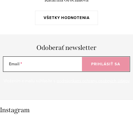
VŠETKY HODNOTENIA
Odoberať newsletter
Email
PRIHLÁSIŤ SA
Vložením e-mailu súhlasíte s
podmienkami ochrany osobných údajov
Instagram