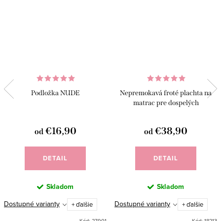
Podložka NUDE
Nepremokavá froté plachta na
matrac pre dospelých
€16,90
€38,90
od
od
DETAIL
DETAIL
Skladom
Skladom
Dostupné varianty
Dostupné varianty
+ ďalšie
+ ďalšie
Kód:
27901
Kód:
18213