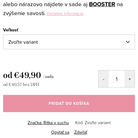
alebo nárazovo nájdete v sade aj
BOOSTER
na
zvýšenie savosti.
Detailné informácie
Veľkosť
od
€49,90
/ sada
od
€40,57
bez DPH
Jednotková
cena:
PRIDAŤ DO KOŠÍKA
Značka:
Ritka v suchu
Kód:
Zvoľte variant
Opýtať sa
Zdieľať