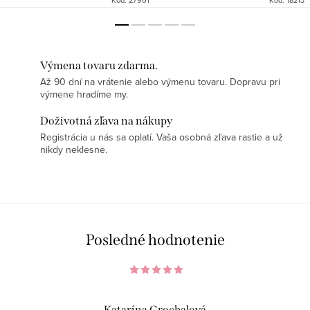
Výmena tovaru zdarma.
Až 90 dní na vrátenie alebo výmenu tovaru. Dopravu pri
výmene hradíme my.
Doživotná zľava na nákupy
Registrácia u nás sa oplatí. Vaša osobná zľava rastie a už
nikdy neklesne.
Posledné hodnotenie
Katarína Grochalová