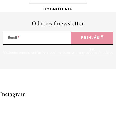
HODNOTENIA
Odoberať newsletter
Email
PRIHLÁSIŤ
SA
Vložením e-mailu súhlasíte s
podmienkami ochrany osobných údajov
Instagram