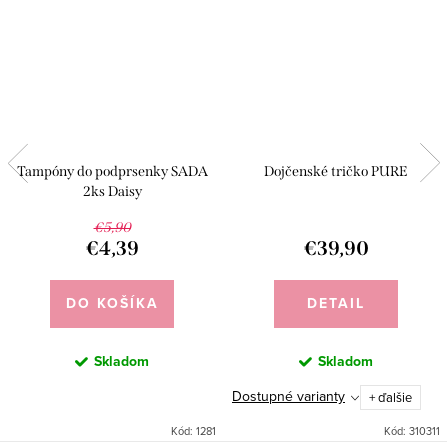
Tampóny do podprsenky SADA
Dojčenské tričko PURE
2ks Daisy
€5,90
€4,39
€39,90
DO KOŠÍKA
DETAIL
Skladom
Skladom
Dostupné varianty
+ ďalšie
Kód:
1281
Kód:
310311