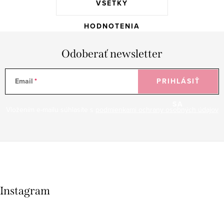
VŠETKY
HODNOTENIA
Odoberať newsletter
Email
PRIHLÁSIŤ
SA
Vložením e-mailu súhlasíte s
podmienkami ochrany osobných údajov
Instagram