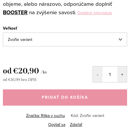
objeme, alebo nárazovo, odporúčame doplniť
BOOSTER
na zvýšenie savosti.
Detailné informácie
Veľkosť
od
€20,90
/ ks
od
€16,99
bez DPH
Jednotková
cena:
PRIDAŤ DO KOŠÍKA
Značka:
Ritka v suchu
Kód:
Zvoľte variant
Opýtať sa
Zdieľať