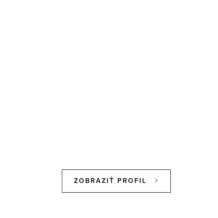
ZOBRAZIŤ PROFIL
Z