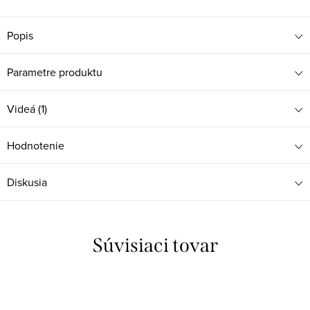
Popis
Parametre produktu
Videá (1)
Hodnotenie
Diskusia
Súvisiaci tovar