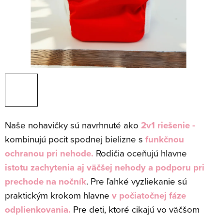
Naše nohavičky sú navrhnuté ako
2v1 riešenie -
kombinujú pocit spodnej bielizne s
funkčnou
ochranou pri nehode.
Rodičia oceňujú hlavne
istotu
zachytenia aj väčšej nehody a podporu pri
prechode na nočník
. Pre ľahké vyzliekanie sú
praktickým krokom hlavne
v počiatočnej fáze
odplienkovania.
Pre deti, ktoré cikajú vo väčšom