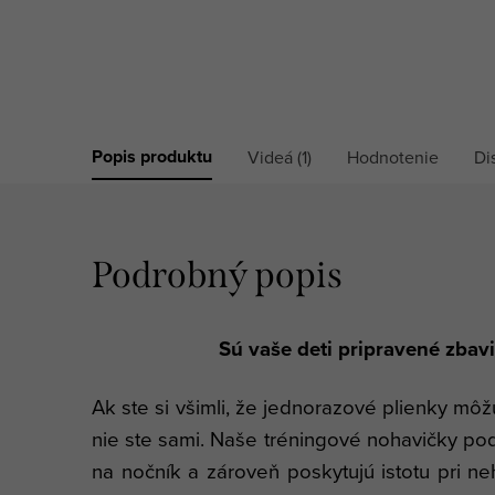
Popis produktu
Videá (1)
Hodnotenie
Di
Podrobný popis
Sú vaše deti pripravené zbavi
Ak ste si všimli, že jednorazové plienky mô
nie ste sami. Naše tréningové nohavičky po
na nočník a zároveň poskytujú istotu pri n