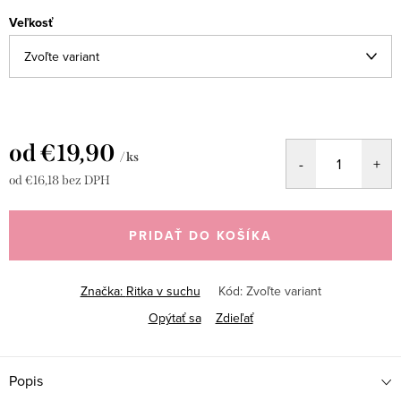
Veľkosť
od
€19,90
/ ks
od
€16,18
bez DPH
Jednotková
cena:
PRIDAŤ DO KOŠÍKA
Značka:
Ritka v suchu
Kód:
Zvoľte variant
Opýtať sa
Zdieľať
Popis