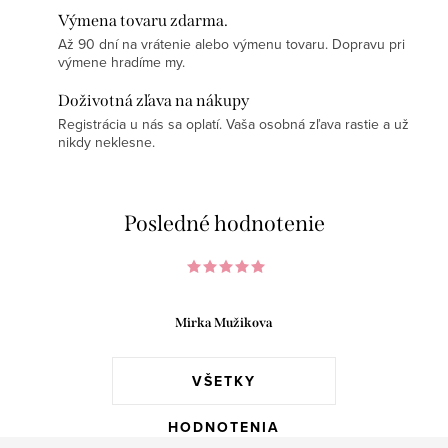
Výmena tovaru zdarma.
Až 90 dní na vrátenie alebo výmenu tovaru. Dopravu pri
výmene hradíme my.
Doživotná zľava na nákupy
Registrácia u nás sa oplatí. Vaša osobná zľava rastie a už
nikdy neklesne.
Posledné hodnotenie
Mirka Mužikova
VŠETKY
HODNOTENIA