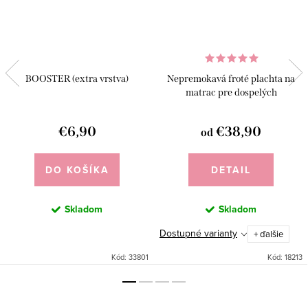
BOOSTER (extra vrstva)
Nepremokavá froté plachta na
matrac pre dospelých
€6,90
€38,90
od
DO KOŠÍKA
DETAIL
Skladom
Skladom
Dostupné varianty
+ ďalšie
Kód:
33801
Kód:
18213