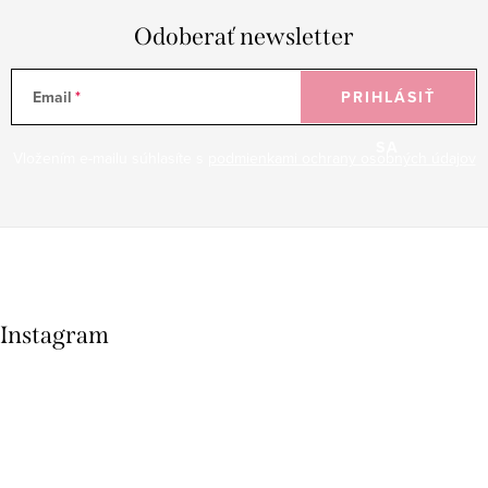
Odoberať newsletter
Email
PRIHLÁSIŤ
SA
Vložením e-mailu súhlasíte s
podmienkami ochrany osobných údajov
Instagram