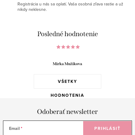
Registrácia u nás sa oplatí. Vaša osobná zľava rastie a už
nikdy neklesne.
Posledné hodnotenie
Mirka Mužikova
VŠETKY
HODNOTENIA
Odoberať newsletter
Email
PRIHLÁSIŤ