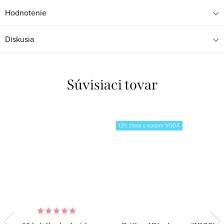
Hodnotenie
Diskusia
Súvisiaci tovar
12% zľava s kódom VODA