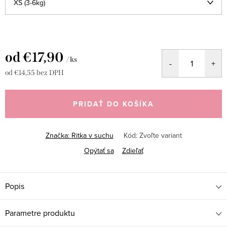
od
€17,90
/ ks
od
€14,55
bez DPH
Jednotková
cena:
PRIDAŤ DO KOŠÍKA
Značka:
Ritka v suchu
Kód:
Zvoľte variant
Opýtať sa
Zdieľať
Popis
Parametre produktu