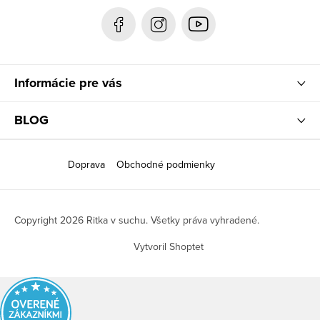
e
Informácie pre vás
BLOG
Doprava
Obchodné podmienky
Copyright 2026
Ritka v suchu
. Všetky práva vyhradené.
Vytvoril Shoptet