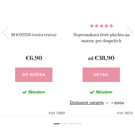
BOOSTER (extra vrstva)
Nepremokavá froté plachta na
matrac pre dospelých
€6,90
€38,90
od
DO KOŠÍKA
DETAIL
Skladom
Skladom
Dostupné varianty
+ ďalšie
Kód:
33801
Kód:
18213