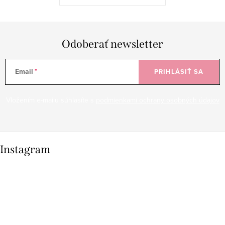
Odoberať newsletter
Email
PRIHLÁSIŤ SA
Vložením e-mailu súhlasíte s
podmienkami ochrany osobných údajov
Instagram