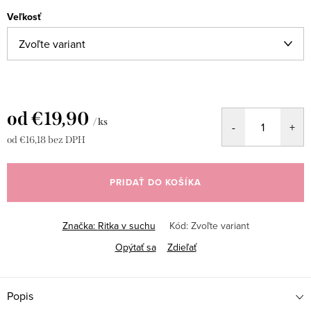
Veľkosť
od
€19,90
/ ks
od
€16,18
bez DPH
Jednotková
cena:
PRIDAŤ DO KOŠÍKA
Značka:
Ritka v suchu
Kód:
Zvoľte variant
Opýtať sa
Zdieľať
Popis