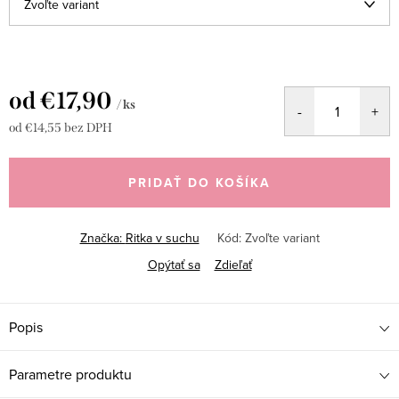
od
€17,90
/ ks
od
€14,55
bez DPH
Jednotková
cena:
PRIDAŤ DO KOŠÍKA
Značka:
Ritka v suchu
Kód:
Zvoľte variant
Opýtať sa
Zdieľať
Popis
Parametre produktu