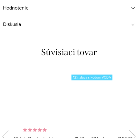
Hodnotenie
Diskusia
Súvisiaci tovar
12% zľava s kódom VODA