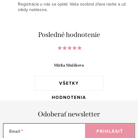
Registrácia u nás sa oplatí. Vaša osobná zľava rastie a už
nikdy neklesne.
Posledné hodnotenie
Mirka Mužikova
VŠETKY
HODNOTENIA
Odoberať newsletter
Email
PRIHLÁSIŤ