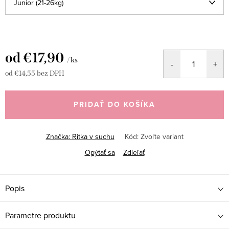
od
€17,90
/ ks
od
€14,55
bez DPH
Jednotková
cena:
PRIDAŤ DO KOŠÍKA
Značka:
Ritka v suchu
Kód:
Zvoľte variant
Opýtať sa
Zdieľať
Popis
Parametre produktu