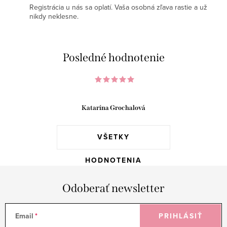
Registrácia u nás sa oplatí. Vaša osobná zľava rastie a už
nikdy neklesne.
Posledné hodnotenie
Katarína Grochalová
VŠETKY
HODNOTENIA
Odoberať newsletter
Email
PRIHLÁSIŤ